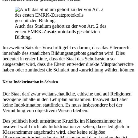
Auch das Studium gehört zu der von Art. 2 des
ersten EMRK-Zusatzprotokolls geschützten
Bildung.
Im zweiten Satz der Vorschrift geht es darum, dass das Elternrecht
innerhalb des staatlichen Bildungsangebots geachtet wird. Dies
bedeutet in erster Linie, dass der Staat das Schulsystem so
ausgestaltet wird, dass die Eltern entweder direkte Mitspracherechte
haben oder zumindest die Schulart und -ausrichtung wählen können.
Keine Indoktrination in Schulen
Der Staat darf zwar weltanschauliche, ethische und auf Religionen
bezogene Inhalte in den Lehrplan aufnahmen. Insoweit darf aber
keine Indoktrination stattfinden. Es muss insbesondere bei der
Vermittlung von objektivem Wissen bleiben.
Das politisch hoch umstrittene Kruzifix im Klassenzimmer ist
insoweit wohl nicht als Indoktrination zu sehen, da es lediglich im
Klassenzimmer angebracht wird, aber keine religiöse
Überzeugungsarbeit oder gar Missionierung damit verbunden ist.