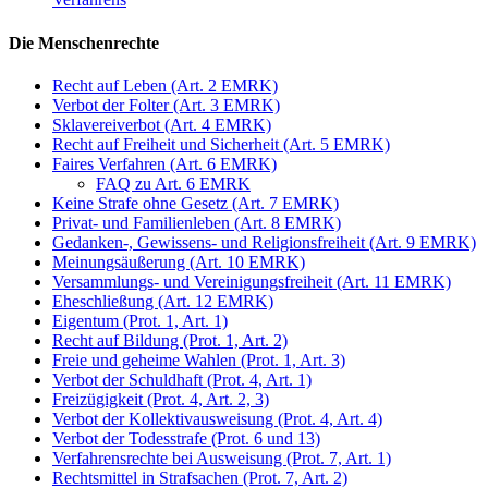
Die Menschenrechte
Recht auf Leben (Art. 2 EMRK)
Verbot der Folter (Art. 3 EMRK)
Sklavereiverbot (Art. 4 EMRK)
Recht auf Freiheit und Sicherheit (Art. 5 EMRK)
Faires Verfahren (Art. 6 EMRK)
FAQ zu Art. 6 EMRK
Keine Strafe ohne Gesetz (Art. 7 EMRK)
Privat- und Familienleben (Art. 8 EMRK)
Gedanken-, Gewissens- und Religionsfreiheit (Art. 9 EMRK)
Meinungsäußerung (Art. 10 EMRK)
Versammlungs- und Vereinigungsfreiheit (Art. 11 EMRK)
Eheschließung (Art. 12 EMRK)
Eigentum (Prot. 1, Art. 1)
Recht auf Bildung (Prot. 1, Art. 2)
Freie und geheime Wahlen (Prot. 1, Art. 3)
Verbot der Schuldhaft (Prot. 4, Art. 1)
Freizügigkeit (Prot. 4, Art. 2, 3)
Verbot der Kollektivausweisung (Prot. 4, Art. 4)
Verbot der Todesstrafe (Prot. 6 und 13)
Verfahrensrechte bei Ausweisung (Prot. 7, Art. 1)
Rechtsmittel in Strafsachen (Prot. 7, Art. 2)