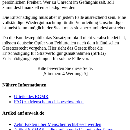
persönlichen Freiheit. Wer zu Unrecht im Gefängnis saß, soll
zumindest finanziell entschädigt werden.
Die Entschädigung muss aber in jedem Falle ausreichend sein. Eine
vollständige Wiedergutmachung für die Verurteilung Unschuldiger
ist meist kaum möglich, der Staat muss sie aber zumindest anstreben.
Da die Bundesrepublik das Zusatzprotokoll nicht verabschiedet hat,
müssen deutsche Opfer von Fehlurteilen nach dem inländischen
Gesetzesrecht vorgehen. Hier sieht das Gesetz über die
Entschädigung für Strafverfolgungsmaßnahmen (StrEG)
Entschädigungsregelungen für solche Fälle vor.
Bitte bewerten Sie diese Seite.
[Stimmen: 4 Wertung: 5]
Nähere Informationen
Urteile des EGMR
FAQ zu Menschenrechtsbeschwerden
Artikel auf anwalt.de
Zehn Fakten über Menschenrechtsbeschwerden
Artikel 6 EMRK – die umfassende Garantie des fairen