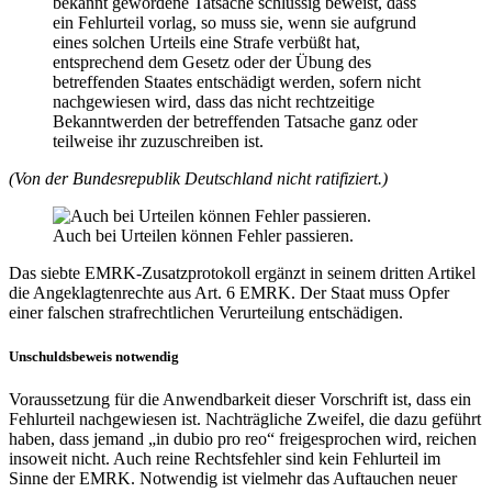
bekannt gewordene Tatsache schlüssig beweist, dass
ein Fehlurteil vorlag, so muss sie, wenn sie aufgrund
eines solchen Urteils eine Strafe verbüßt hat,
entsprechend dem Gesetz oder der Übung des
betreffenden Staates entschädigt werden, sofern nicht
nachgewiesen wird, dass das nicht rechtzeitige
Bekanntwerden der betreffenden Tatsache ganz oder
teilweise ihr zuzuschreiben ist.
(Von der Bundesrepublik Deutschland nicht ratifiziert.)
Auch bei Urteilen können Fehler passieren.
Das siebte EMRK-Zusatzprotokoll ergänzt in seinem dritten Artikel
die Angeklagtenrechte aus Art. 6 EMRK. Der Staat muss Opfer
einer falschen strafrechtlichen Verurteilung entschädigen.
Unschuldsbeweis notwendig
Voraussetzung für die Anwendbarkeit dieser Vorschrift ist, dass ein
Fehlurteil nachgewiesen ist. Nachträgliche Zweifel, die dazu geführt
haben, dass jemand „in dubio pro reo“ freigesprochen wird, reichen
insoweit nicht. Auch reine Rechtsfehler sind kein Fehlurteil im
Sinne der EMRK. Notwendig ist vielmehr das Auftauchen neuer