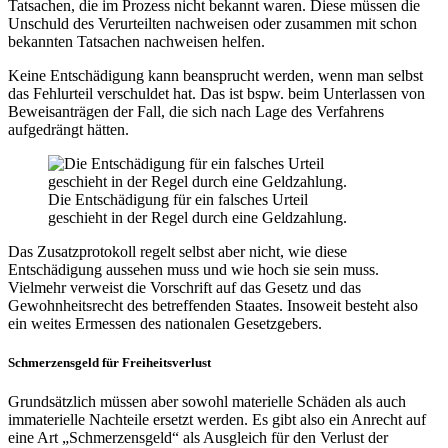
Tatsachen, die im Prozess nicht bekannt waren. Diese müssen die
Unschuld des Verurteilten nachweisen oder zusammen mit schon
bekannten Tatsachen nachweisen helfen.
Keine Entschädigung kann beansprucht werden, wenn man selbst
das Fehlurteil verschuldet hat. Das ist bspw. beim Unterlassen von
Beweisanträgen der Fall, die sich nach Lage des Verfahrens
aufgedrängt hätten.
Die Entschädigung für ein falsches Urteil
geschieht in der Regel durch eine Geldzahlung.
Das Zusatzprotokoll regelt selbst aber nicht, wie diese
Entschädigung aussehen muss und wie hoch sie sein muss.
Vielmehr verweist die Vorschrift auf das Gesetz und das
Gewohnheitsrecht des betreffenden Staates. Insoweit besteht also
ein weites Ermessen des nationalen Gesetzgebers.
Schmerzensgeld für Freiheitsverlust
Grundsätzlich müssen aber sowohl materielle Schäden als auch
immaterielle Nachteile ersetzt werden. Es gibt also ein Anrecht auf
eine Art „Schmerzensgeld“ als Ausgleich für den Verlust der